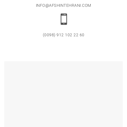
INFO@AFSHINTEHRANI.COM
60 22 102 912 (0098)