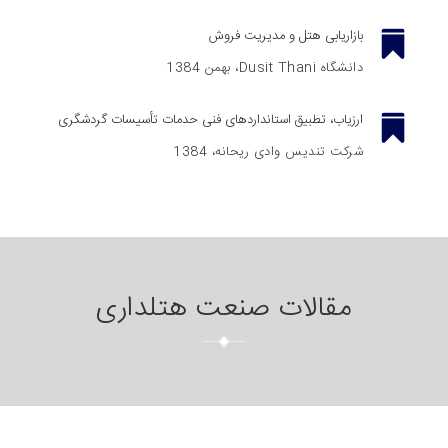
بازاریابی هتل و مدیریت فروش
دانشگاه Dusit Thani، بهمن 1384
ارزیاب، تطبیق استانداردهای فنی حدمات تأسیسات گردشگری
شرکت تندیس وادی ریحانه، 1384
مقالات صنعت هتلداری