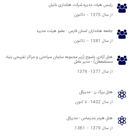
رئیس هیات مدیره شرکت هتلداری بانیان
از سال 1375 – تاکنون
جامعه هتلداران استان فارس - عضو هیئت مدیره
از سال 1381 – تاکنون
هتل آزادی یاسوج (زیر مجموعه سازمان سیاحتی و مراکز تفریحی بنیاد
مستضعفان) - مدیر عامل
از سال 1377- 1379
هتل بزرگ رز - مدیرکل
از سال 1402- تا کنون
هتل هرمز بندرعباس - مدیرکل
از سال 1379 – 1381